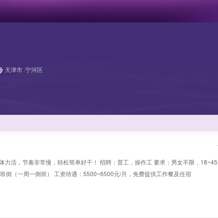
天津市 ·宁河区
力活，节奏非常慢，轻松简单好干！ 招聘：普工，操作工 要求：男女不限，18~45
班倒（一周一倒班） 工资待遇：5500~6500元/月，免费提供工作餐及住宿