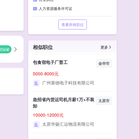
人力资源服务许可证
查看所有职位
相似职位
更多
已认证
包食宿电子厂普工
金华市
5000-8000元
广州塞德电子科技有限公司
急招省内货运司机月薪1万+不装
太原市
卸
10000-12000元
太原华扬汇运物流有限公司