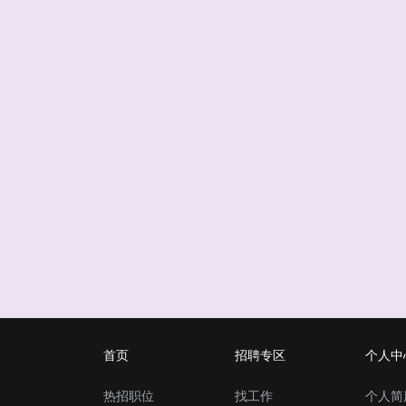
首页
招聘专区
个人中
热招职位
找工作
个人简