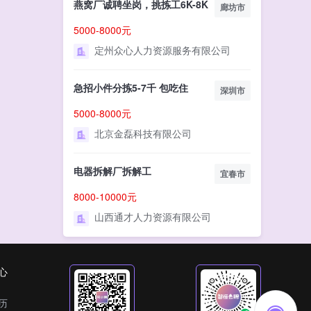
燕窝厂诚聘坐岗，挑拣工6K-8K
廊坊市
5000-8000元
定州众心人力资源服务有限公司
急招小件分拣5-7千 包吃住
深圳市
5000-8000元
北京金磊科技有限公司
电器拆解厂拆解工
宜春市
8000-10000元
山西通才人力资源有限公司
心
历