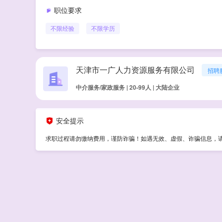
职位要求
不限经验
不限学历
天津市一广人力资源服务有限公司
招聘
中介服务/家政服务 | 20-99人 | 大陆企业
安全提示
求职过程请勿缴纳费用，谨防诈骗！如遇无效、虚假、诈骗信息，