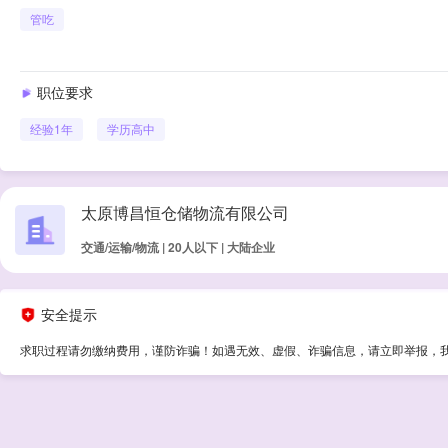
管吃
职位要求
经验
1年
学历
高中
太原博昌恒仓储物流有限公司
交通/运输/物流 | 20人以下 | 大陆企业
安全提示
求职过程请勿缴纳费用，谨防诈骗！如遇无效、虚假、诈骗信息，请立即举报，