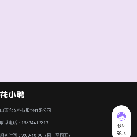
山西念安科技股份有限公司
联系电话：19834412313
我的
客服
服务时间：9:00-18:00（周一至周五）