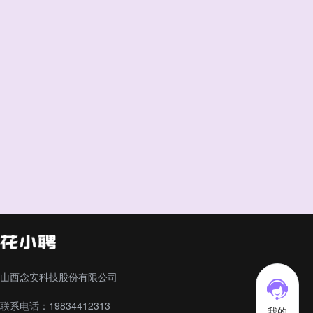
山西念安科技股份有限公司
联系电话：19834412313
我的