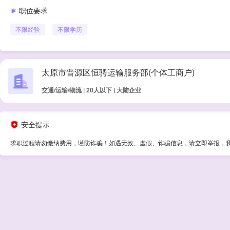
职位要求
不限经验
不限学历
太原市晋源区恒骋运输服务部(个体工商户)
交通/运输/物流 | 20人以下 | 大陆企业
安全提示
求职过程请勿缴纳费用，谨防诈骗！如遇无效、虚假、诈骗信息，请立即举报，