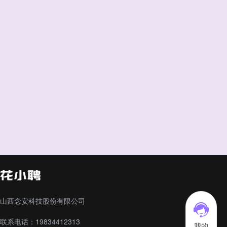
山西念安科技股份有限公司
联系电话：19834412313
我的