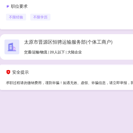
职位要求
不限经验
不限学历
太原市晋源区恒骋运输服务部(个体工商户)
交通/运输/物流 | 20人以下 | 大陆企业
安全提示
求职过程请勿缴纳费用，谨防诈骗！如遇无效、虚假、诈骗信息，请立即举报，