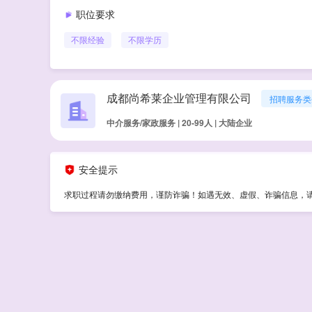
职位要求
不限经验
不限学历
成都尚希莱企业管理有限公司
招聘服务类
中介服务/家政服务 | 20-99人 | 大陆企业
安全提示
求职过程请勿缴纳费用，谨防诈骗！如遇无效、虚假、诈骗信息，