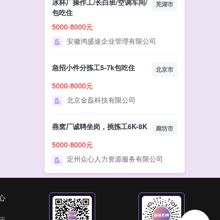
冰杯厂操作工/长白班/空调车间/
芜湖市
包吃住
5000-8000元
安徽鸿盛途企业管理有限公司
急招小件分拣工5-7k包吃住
北京市
5000-8000元
北京金磊科技有限公司
燕窝厂诚聘坐岗，挑拣工6K-8K
廊坊市
5000-8000元
定州众心人力资源服务有限公司
心
历