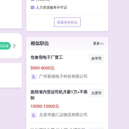
人力资源服务许可证
查看所有职位
相似职位
更多>>
已认证
包食宿电子厂普工
金华市
5000-8000元
广州塞德电子科技有限公司
急招省内货运司机月薪1万+不装
太原市
卸
10000-12000元
太原华扬汇运物流有限公司