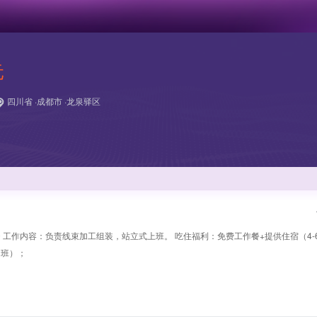
元
四川省 ·成都市 ·龙泉驿区
-5000 工作内容：负责线束加工组装，站立式上班。 吃住福利：免费工作餐+提供住宿（4
加班）；