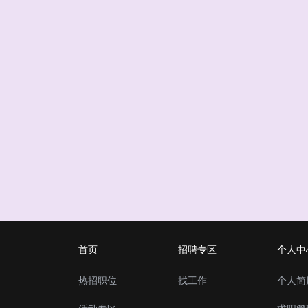
首页
招聘专区
个人中
热招职位
找工作
个人简
活动专区
求职管