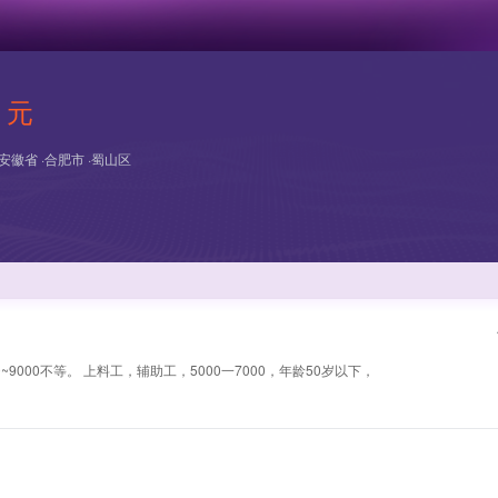
0 元
安徽省 ·合肥市 ·蜀山区
9000不等。 上料工，辅助工，5000一7000，年龄50岁以下，