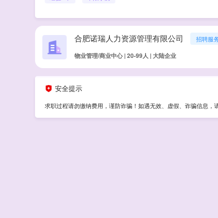
合肥诺瑞人力资源管理有限公司
招聘服
物业管理/商业中心 | 20-99人 | 大陆企业
安全提示
求职过程请勿缴纳费用，谨防诈骗！如遇无效、虚假、诈骗信息，