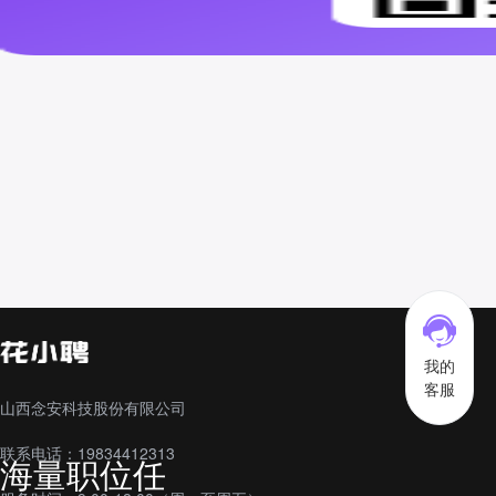
我的
客服
山西念安科技股份有限公司
联系电话：19834412313
海量职位任