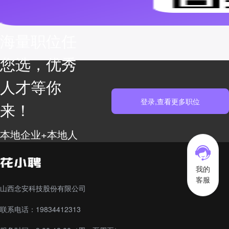
海量职位任
您选，优秀
人才等你
登录,查看更多职位
来！
本地企业+本地人
才库高效匹配 高
效赋能
我的
客服
山西念安科技股份有限公司
联系电话：19834412313