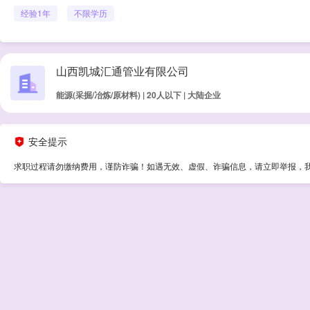
经验
1年
不限学历
山西凯城汇通管业有限公司
能源(采掘/冶炼/原材料) | 20人以下 | 大陆企业
安全提示
求职过程请勿缴纳费用，谨防诈骗！如遇无效、虚假、诈骗信息，请立即举报，