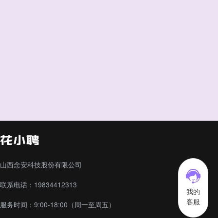
山西念安科技股份有限公司
联系电话：19834412313
我的
客服
服务时间：9:00-18:00（周一至周五）