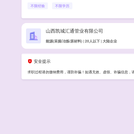
不限经验
不限学历
山西凯城汇通管业有限公司
能源(采掘/冶炼/原材料) | 20人以下 | 大陆企业
安全提示
求职过程请勿缴纳费用，谨防诈骗！如遇无效、虚假、诈骗信息，