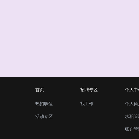
首页
招聘专区
个人中
热招职位
找工作
个人简
活动专区
求职管
账户管