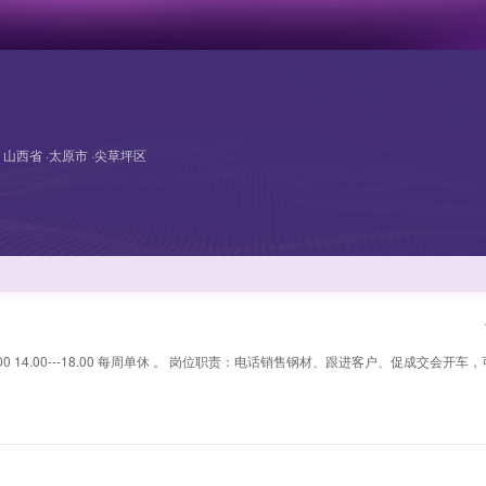
山西省 ·太原市 ·尖草坪区
12.00 14.00---18.00 每周单休 。 岗位职责：电话销售钢材、跟进客户、促成交会开