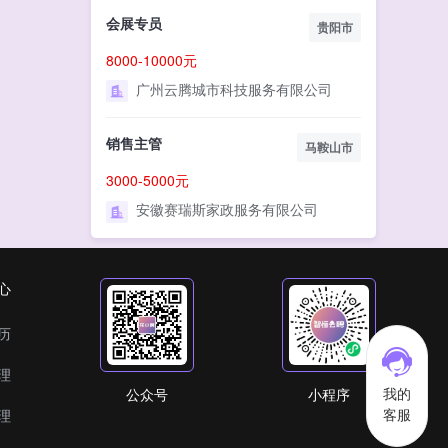
会展专员
贵阳市
8000-10000元
广州云腾城市科技服务有限公司
销售主管
马鞍山市
3000-5000元
安徽赛瑞斯家政服务有限公司
心
历
理
我的
公众号
小程序
客服
理