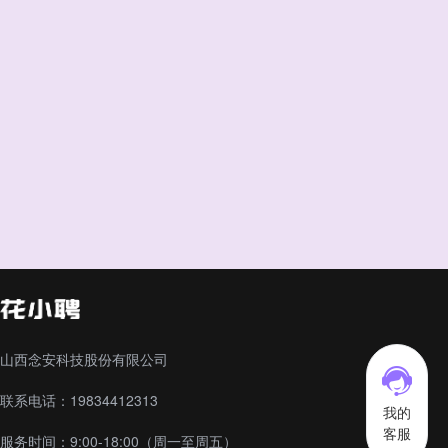
山西念安科技股份有限公司
联系电话：19834412313
我的
客服
服务时间：9:00-18:00（周一至周五）