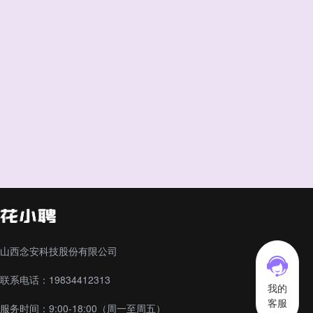
山西念安科技股份有限公司
联系电话：19834412313
我的
客服
服务时间：9:00-18:00（周一至周五）