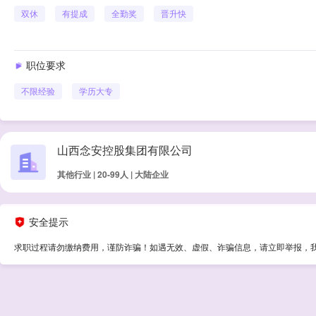
双休
有提成
全勤奖
晋升快
职位要求
不限经验
学历
大专
山西念安控股集团有限公司
其他行业 | 20-99人 | 大陆企业
安全提示
求职过程请勿缴纳费用，谨防诈骗！如遇无效、虚假、诈骗信息，请立即举报，